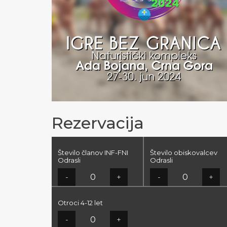
Rezervacija
Število članov INF-FNI
Število obiskovalcev
Odrasli
Odrasli
-
+
-
+
Otroci 4-12 let
-
+