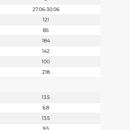
27.06-30.06
121
85
184
142
100
218
13.5
6.8
13.5
9.5