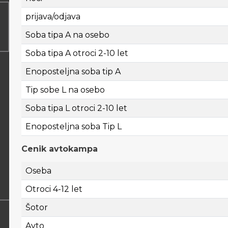
prijava/odjava
Soba tipa A na osebo
Soba tipa A otroci 2-10 let
Enoposteljna soba tip A
Tip sobe L na osebo
Soba tipa L otroci 2-10 let
Enoposteljna soba Tip L
Cenik avtokampa
Oseba
Otroci 4-12 let
Šotor
Avto