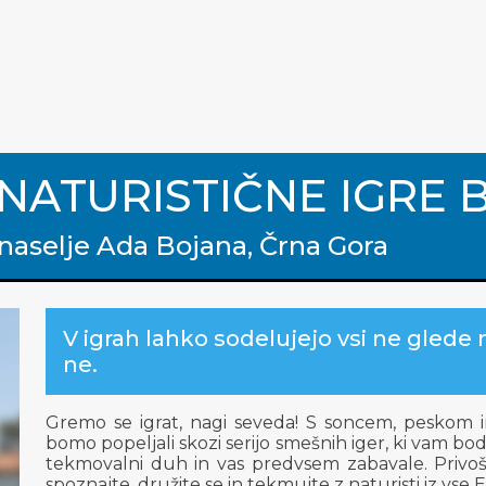
TURISTIČNE IGRE B
 naselje Ada Bojana, Črna Gora
V igrah lahko sodelujejo vsi ne glede na
ne.
Gremo se igrat, nagi seveda! S soncem, peskom i
bomo popeljali skozi serijo smešnih iger, ki vam b
tekmovalni duh in vas predvsem zabavale. Privošči
spoznajte, družite se in tekmujte z naturisti iz vse 