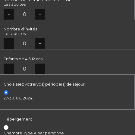
Les adultes
-
+
Nombre d'invités
Les adultes
-
+
Enfants de 4 à 12 ans
-
+
Choisissez votre(vos) période(s) de séjour
27-30. 06. 2024.
Hébergement
Chambre Type A par personne