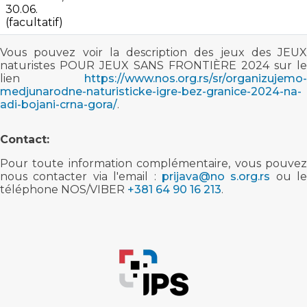
30.06.
(facultatif)
Vous pouvez voir la description des jeux des JEUX
naturistes POUR JEUX SANS FRONTIÈRE 2024 sur le
lien
https://www.nos.org.rs/sr/organizujemo-
medjunarodne-naturisticke-igre-bez-granice-2024-na-
adi-bojani-crna-gora/
.
Contact:
Pour toute information complémentaire, vous pouvez
nous contacter via l'email :
prijava@no s.org.rs
ou le
téléphone NOS/VIBER
+381 64 90 16 213
.