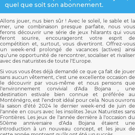
quel que soit son abonnement.
Allons jouer, nus bien sûr ! Avec le soleil, le sable et la
mer, une combinaison presque parfaite, nous vous
ferons découvrir une série de jeux hilarants qui vous
feront sourire, encourageront votre esprit de
compétition et, surtout, vous divertiront. Offrez-vous
un week-end prolongé de vacances (actives) ainsi
qu'une opportunité de rencontrer, socialiser et rivaliser
avec des naturistes de toute l'Europe.
Si vous vous êtes déjà demandé ce que ça fait de jouer
sans aucun vêtement, c'est une excellente occasion de
le découvrir par vous-même et nous pensons que
l'environnement convivial d'Ada Bojana , une
destination estivale bien connue et préférée au
Monténégro, est l'endroit idéal pour cela. Nous ouvrons
la saison d'été 2024 le dernier week-end de juin de
l'année en cours avec les insolites Jeux Naturistes sans
Frontières. Les jeux de l'année dernière à l'occasion du
50ème anniversaire d'Ada Bojana étaient une
introduction à un nouveau concept, et les jeux de
cette année montrent qu'ils ont été un succès.