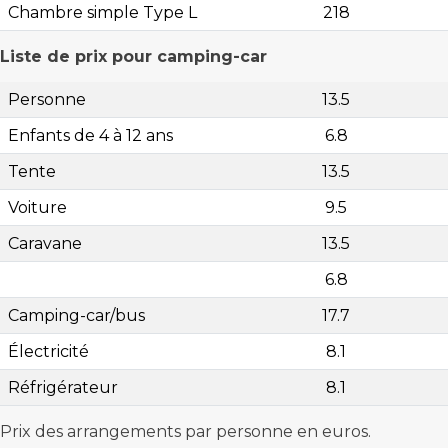
Chambre simple Type L
218
Liste de prix pour camping-car
Personne
13.5
Enfants de 4 à 12 ans
6.8
Tente
13.5
Voiture
9.5
Caravane
13.5
6.8
Camping-car/bus
17.7
Électricité
8.1
Réfrigérateur
8.1
Prix des arrangements par personne en euros.