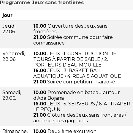
Programme Jeux sans frontières
jour
Jeudi,
16.00
Ouverture des Jeux sans
27.06.
frontières
21.00
Soirée commune pour faire
connaissance
Vendredi,
10.00
JEUX : 1. CONSTRUCTION DE
28.06
TOURS À PARTIR DE SABLE / 2.
PORTEURS D'EAU MOUILLE
16.00
JEUX : 3. BASKET-BALL
AQUATIQUE / 4. RELAIS AQUATIQUE
21.00
Soirée compétition - karaoké
Samedi,
10.00
Promenade en bateau autour
29.06.
d'Ada Bojana
16.00
JEUX : 5. SERVEURS / 6. ATTRAPER
LE REQUIN
21.00
Clôture des Jeux sans frontières /
annonce des gagnants
Dimanche,
10.00
Deuxième excursion