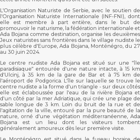
L'Organisation Naturiste de Serbie, avec le soutien de
l'Organisation Naturiste Internationale (INF-FNI), dont
elle est membre à part entière, dans le but de
promouvoir le naturisme, la fédération internationale et
Ada Bojana comme destination, organise les deuxièmes
Jeux naturistes sans frontières dans le village nudiste le
plus célèbre d'Europe, Ada Bojana, Monténégro, du 27
au 30 juin 2024.
Le centre nudiste Ada Bojana est situé sur une "île
paradisiaque" entourée d'une nature intacte, à 15 km
d'Ulcinj, à 35 km de la gare de Bar et à 75 km de
l'aéroport de Podgorica. L'île sur laquelle se trouve le
centre nudiste a la forme d'un triangle - sur deux côtés
elle est éclaboussée par l'eau de la rivière Bojana et
d'un côté par la mer Adriatique, qui crée une plage de
sable longue de 3 km. Loin du bruit de la rue et de
l'agitation de la ville, entouré par la pure beauté de la
nature, orné d'une végétation méditerranéenne, Ada
Bojana est un lieu dont les visiteurs tombent
généralement amoureux dès leur première visite.
Le Monténégro est situé dans le fuseau horaire de